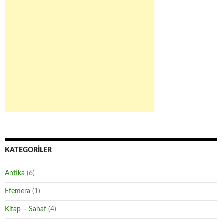
KATEGORILER
Antika
(6)
Efemera
(1)
Kitap – Sahaf
(4)