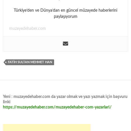
Türkiye’den ve Dünya’dan en güncel müzayede haberlerini
paylaşıyorum
muzayedehaber.com
FATIH SULTAN MEHMET HAN
Yeni : muzayedehaber.com da yazar olmak ve yazı yazmak için başvuru
linki
https://muzayedehaber.com/muzayedehaber-com-yazarlari/