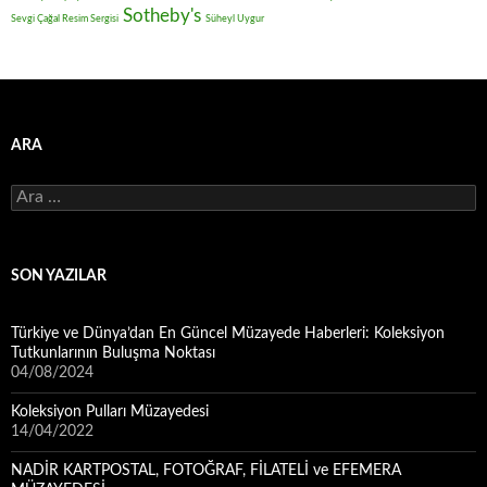
Sotheby's
Sevgi Çağal Resim Sergisi
Süheyl Uygur
ARA
Arama:
SON YAZILAR
Türkiye ve Dünya’dan En Güncel Müzayede Haberleri: Koleksiyon
Tutkunlarının Buluşma Noktası
04/08/2024
Koleksiyon Pulları Müzayedesi
14/04/2022
NADİR KARTPOSTAL, FOTOĞRAF, FİLATELİ ve EFEMERA