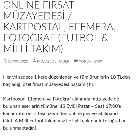
ONLINE FIRSAT
MÜZAYEDESİ /
KARTPOSTAL, EFEMERA,
FOTOĞRAF (FUTBOL &
MILLI TAKIM)
07/09/2020
MÜZAYEDE HABER
YORUM YAPIN
Her yıl sadece 1 kere düzenlenen ve tüm ürünlerin 10 TL’den
başladığı özel fırsat müzayedesi başlamıştır.
Kartpostal, Efemera ve Fotoğraf alanında müzayede de
bulunan eserlerin tümüne, 13 Eylül Pazar – Saat 17:00’e
kadar internet sitesi üzerinden online pey verebilirsiniz.
(Not: A Milli Futbol Takımımız ile ilgili çok nadir fotoğraflar
bulunmaktadır.)