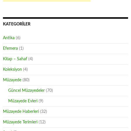
KATEGORILER
Antika
(6)
Efemera
(1)
Kitap – Sahaf
(4)
Koleksiyon
(4)
Müzayede
(80)
Güncel Müzayedeler
(70)
Müzayede Evleri
(9)
Müzayede Haberleri
(32)
Müzayede Terimleri
(12)